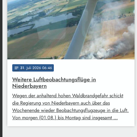
31
. Juli 2026 06:46
notes
Weitere Luftbeobachtungsflüge in
Niederbayern
Wegen der anhaltend hohen Waldbrandgefahr schickt
die Regierung von Niederbayern auch über das
Wochenende wieder Beobachtungsflugzeuge in die Luft.
Von morgen (01.08.) bis Montag sind insgesamt …