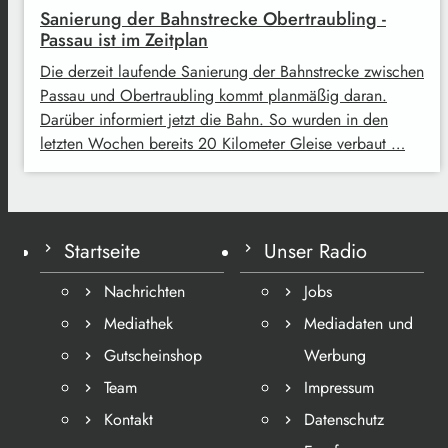
Sanierung der Bahnstrecke Obertraubling -
Passau ist im Zeitplan
Die derzeit laufende Sanierung der Bahnstrecke zwischen
Passau und Obertraubling kommt planmäßig daran.
Darüber informiert jetzt die Bahn. So wurden in den
letzten Wochen bereits 20 Kilometer Gleise verbaut …
Startseite
Unser Radio
Nachrichten
Jobs
Mediathek
Mediadaten und
Gutscheinshop
Werbung
Team
Impressum
Kontakt
Datenschutz