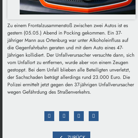
Zu einem Frontalzusammenstoß zwischen zwei Autos ist es
gestern (05.05.) Abend in Pocking gekommen. Ein 37-
jähriger Mann aus Ortenburg war unter Alkoholeinfluss auf
die Gegenfahrbahn geraten und mit dem Auto eines 47-
Jährigen kollidiert. Der Unfallverursacher versuchte dann, sich
vom Unfallort zu entfernen, wurde aber von einem Zeugen
gestoppt. Bei dem Unfall blieben alle Beteiligten unverletzt,
der Sachschaden beträgt allerdings rund 23.000 Euro. Die
Polizei ermittelt jetzt gegen den 37-jährigen Unfallverursacher
wegen Gefährdung des Straßenverkehrs.
chevron_left
ZURÜCK