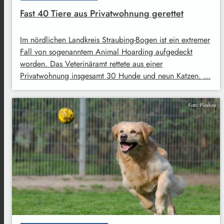
Fast 40 Tiere aus Privatwohnung gerettet
Im nördlichen Landkreis Straubing-Bogen ist ein extremer
Fall von sogenanntem Animal Hoarding aufgedeckt
worden. Das Veterinäramt rettete aus einer
Privatwohnung insgesamt 30 Hunde und neun Katzen. …
Foto: Pixabay