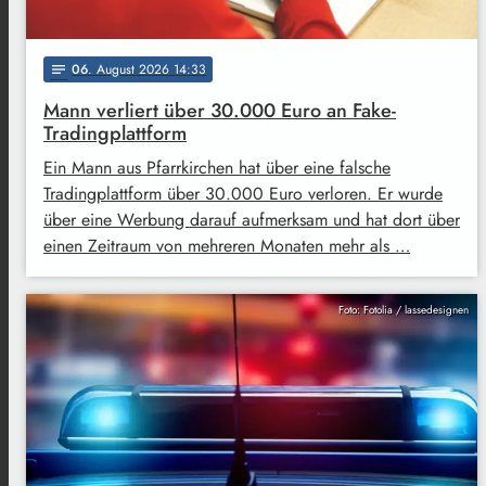
06
. August 2026 14:33
notes
Mann verliert über 30.000 Euro an Fake-
Tradingplattform
Ein Mann aus Pfarrkirchen hat über eine falsche
Tradingplattform über 30.000 Euro verloren. Er wurde
über eine Werbung darauf aufmerksam und hat dort über
einen Zeitraum von mehreren Monaten mehr als …
Foto: Fotolia / lassedesignen