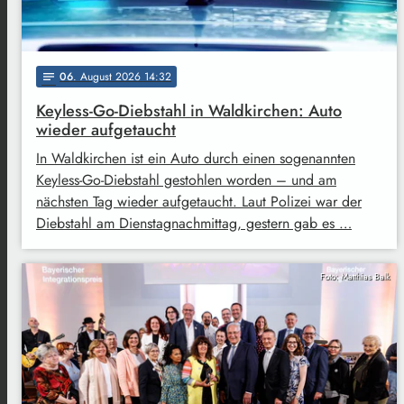
06
. August 2026 14:32
notes
Keyless-Go-Diebstahl in Waldkirchen: Auto
wieder aufgetaucht
In Waldkirchen ist ein Auto durch einen sogenannten
Keyless-Go-Diebstahl gestohlen worden – und am
nächsten Tag wieder aufgetaucht. Laut Polizei war der
Diebstahl am Dienstagnachmittag, gestern gab es …
Foto: Matthias Balk