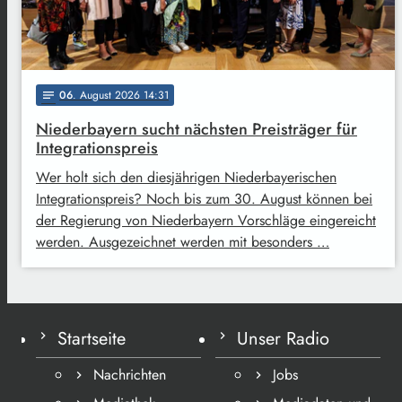
06
. August 2026 14:31
notes
Niederbayern sucht nächsten Preisträger für
Integrationspreis
Wer holt sich den diesjährigen Niederbayerischen
Integrationspreis? Noch bis zum 30. August können bei
der Regierung von Niederbayern Vorschläge eingereicht
werden. Ausgezeichnet werden mit besonders …
Startseite
Unser Radio
Nachrichten
Jobs