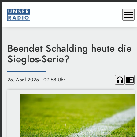
menu
Beendet Schalding heute die
Sieglos-Serie?
headphones
chrome_reader_mode
25. April 2025
· 09:58 Uhr