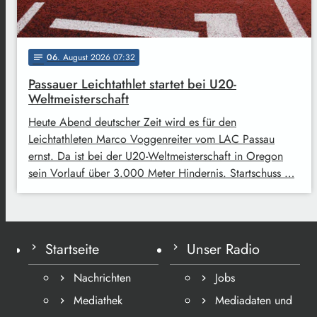
06
. August 2026 07:32
notes
Passauer Leichtathlet startet bei U20-
Weltmeisterschaft
Heute Abend deutscher Zeit wird es für den
Leichtathleten Marco Voggenreiter vom LAC Passau
ernst. Da ist bei der U20-Weltmeisterschaft in Oregon
sein Vorlauf über 3.000 Meter Hindernis. Startschuss …
Startseite
Unser Radio
Nachrichten
Jobs
Mediathek
Mediadaten und