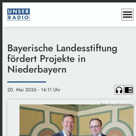
menu
Bayerische Landesstiftung
fördert Projekte in
Niederbayern
headphones
chrome_reader_mode
20. Mai 2026
· 14:11 Uhr
Foto: Abgeordnetenbüro