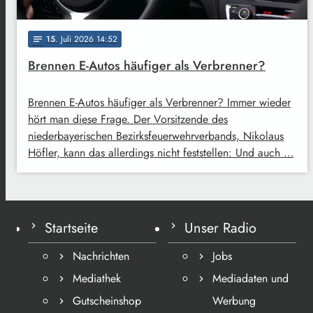
15
. Juli 2026 14:52
notes
Brennen E-Autos häufiger als Verbrenner?
Brennen E-Autos häufiger als Verbrenner? Immer wieder
hört man diese Frage. Der Vorsitzende des
niederbayerischen Bezirksfeuerwehrverbands, Nikolaus
Höfler, kann das allerdings nicht feststellen: Und auch …
Startseite
Unser Radio
Nachrichten
Jobs
Mediathek
Mediadaten und
Gutscheinshop
Werbung