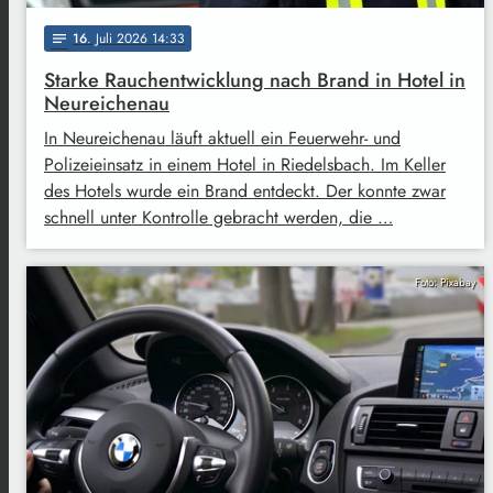
16
. Juli 2026 14:33
notes
Starke Rauchentwicklung nach Brand in Hotel in
Neureichenau
In Neureichenau läuft aktuell ein Feuerwehr- und
Polizeieinsatz in einem Hotel in Riedelsbach. Im Keller
des Hotels wurde ein Brand entdeckt. Der konnte zwar
schnell unter Kontrolle gebracht werden, die …
Foto: Pixabay