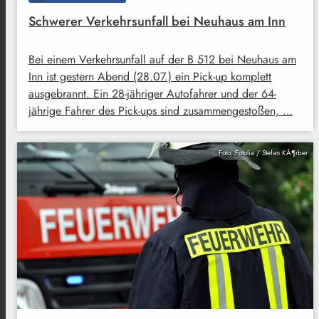
Schwerer Verkehrsunfall bei Neuhaus am Inn
Bei einem Verkehrsunfall auf der B 512 bei Neuhaus am
Inn ist gestern Abend (28.07.) ein Pick-up komplett
ausgebrannt. Ein 28-jähriger Autofahrer und der 64-
jährige Fahrer des Pick-ups sind zusammengestoßen, …
Foto: Fotolia / Stefan KÃ¶rber