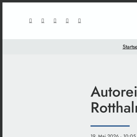
Startse
Autore
Rottha
19. Mai 2026
· 10:05