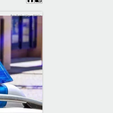
Foto: Fotolia / Jürgen Fälchle