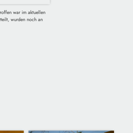
offen war im aktuellen
tteilt, wurden noch an