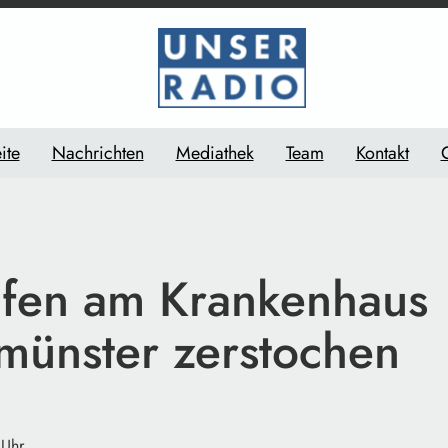
ite
Nachrichten
Mediathek
Team
Kontakt
ifen am Krankenhaus
lmünster zerstochen
 Uhr