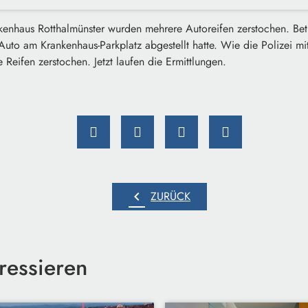
enhaus Rotthalmünster wurden mehrere Autoreifen zerstochen. Betr
r Auto am Krankenhaus-Parkplatz abgestellt hatte. Wie die Polizei mi
 Reifen zerstochen. Jetzt laufen die Ermittlungen.
chevron_left
ZURÜCK
ressieren