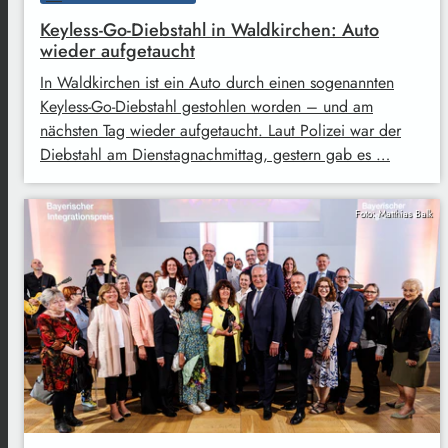
Keyless-Go-Diebstahl in Waldkirchen: Auto
wieder aufgetaucht
In Waldkirchen ist ein Auto durch einen sogenannten
Keyless-Go-Diebstahl gestohlen worden – und am
nächsten Tag wieder aufgetaucht. Laut Polizei war der
Diebstahl am Dienstagnachmittag, gestern gab es …
Foto: Matthias Balk