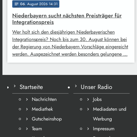
06
. August 2026 14:31
notes
Niederbayern sucht nächsten Preisträger für
Integrationspreis
Wer holt sich den diesjährigen Niederbayerischen
Integrationspreis? Noch bis zum 30. August können bei
der Regierung von Niederbayern Vorschläge eingereicht
werden. Ausgezeichnet werden besonders gelungene …
Startseite
Unser Radio
Nachrichten
Jobs
Mediathek
Mediadaten und
Gutscheinshop
Werbung
Team
Impressum