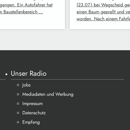
gangen. Ein Autofahrer hat
(23.07.) bei Wegscheid g
im Baustellenbereich …
einen Baum geprallt und ver
worden. Nach einem Fahrf
Unser Radio
Jobs
Mediadaten und Werbung
Impressum
Datenschutz
Empfang