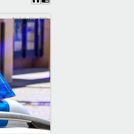
Foto: Fotolia / Jürgen Fälchle