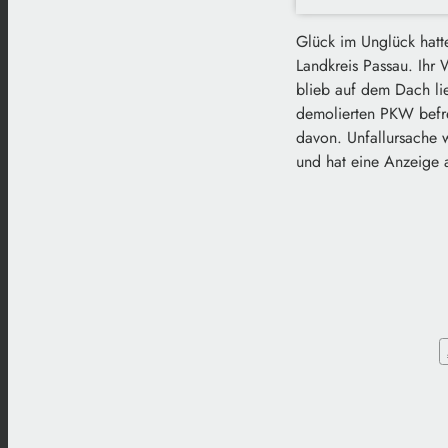
Glück im Unglück hatte
Landkreis Passau. Ihr
blieb auf dem Dach lie
demolierten PKW befre
davon. Unfallursache w
und hat eine Anzeige 