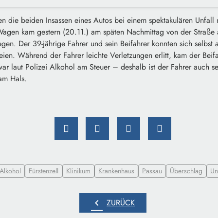
n die beiden Insassen eines Autos bei einem spektakulären Unfall 
 Wagen kam gestern (20.11.) am späten Nachmittag von der Straße 
gen. Der 39-jährige Fahrer und sein Beifahrer konnten sich selbst 
ien. Während der Fahrer leichte Verletzungen erlitt, kam der Bei
ar laut Polizei Alkohol am Steuer – deshalb ist der Fahrer auch se
am Hals.
Alkohol
Fürstenzell
Klinikum
Krankenhaus
Passau
Überschlag
Un
chevron_left
ZURÜCK