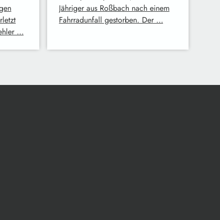
egen
Jähriger aus Roßbach nach einem
letzt
Fahrradunfall gestorben. Der …
ehler …