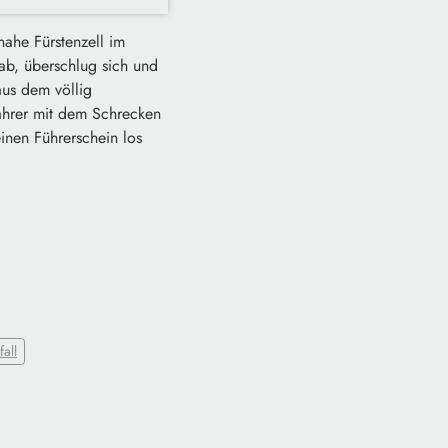
nahe Fürstenzell im
ab, überschlug sich und
aus dem völlig
fahrer mit dem Schrecken
inen Führerschein los
fall