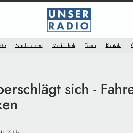
ite
Nachrichten
Mediathek
Team
Kontakt
erschlägt sich - Fahre
ken
 11:56 Uhr