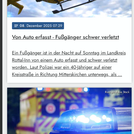
08
. Dezember 2025 07:29
notes
Von Auto erfasst - Fußgänger schwer verletzt
Ein Fußgänger ist in der Nacht auf Sonntag im Landkreis
Rottal-Inn von einem Auto erfasst und schwer verletzt
worden. Laut Polizei war ein 40-Jähriger auf einer
Kreisstraße in Richtung Mitterskirchen unterwegs, als …
Ronny/Adobe Stock