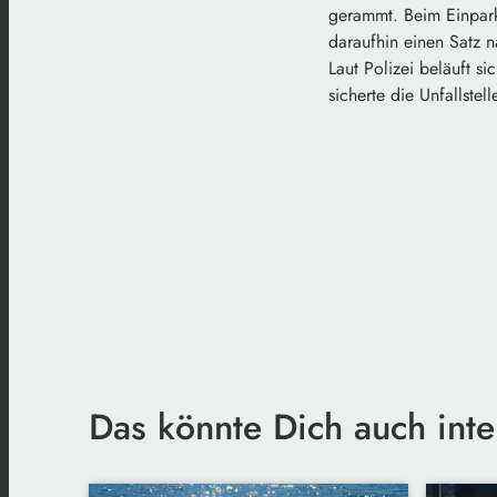
gerammt. Beim Einpark
daraufhin einen Satz n
Laut Polizei beläuft 
sicherte die Unfallstel
Das könnte Dich auch inte