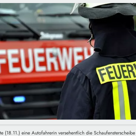
ute (18.11.) eine Autofahrerin versehentlich die Schaufensterscheib