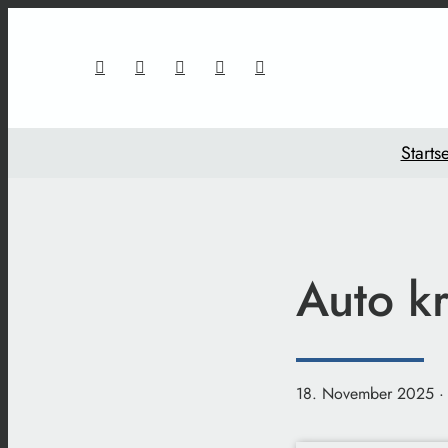
Startse
Auto k
18. November 2025
·