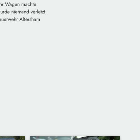
 Ihr Wagen machte
urde niemand verletzt.
Feuerwehr Altersham