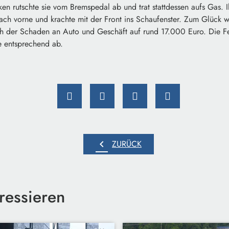
en rutschte sie vom Bremspedal ab und trat stattdessen aufs Gas.
ach vorne und krachte mit der Front ins Schaufenster. Zum Glück w
sich der Schaden an Auto und Geschäft auf rund 17.000 Euro. Die 
le entsprechend ab.
chevron_left
ZURÜCK
ressieren