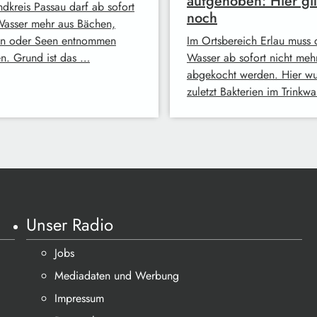
aufgehoben: Hier gil
ndkreis Passau darf ab sofort
noch
Wasser mehr aus Bächen,
en oder Seen entnommen
Im Ortsbereich Erlau muss 
n. Grund ist das …
Wasser ab sofort nicht meh
abgekocht werden. Hier w
zuletzt Bakterien im Trinkw
Unser Radio
Jobs
Mediadaten und Werbung
Impressum