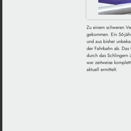
Zu einem schweren Ver
gekommen. Ein 56-jähr
und aus bisher unbeka
der Fahrbahn ab. Das
durch das Schlingern 
war zeitweise komplet
aktuell ermittelt.