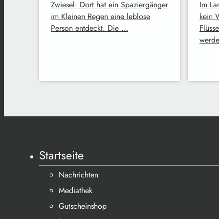
Zwiesel: Dort hat ein Spaziergänger
Im La
im Kleinen Regen eine leblose
kein 
Person entdeckt. Die …
Flüss
werde
Startseite
Nachrichten
Mediathek
Gutscheinshop