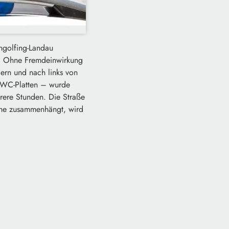
ngolfing-Landau
t. Ohne Fremdeinwirkung
ern und nach links von
 WC-Platten – wurde
rere Stunden. Die Straße
ache zusammenhängt, wird