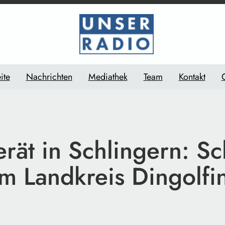
ite
Nachrichten
Mediathek
Team
Kontakt
erät in Schlingern: S
im Landkreis Dingolfi