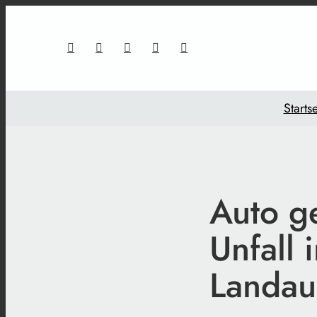
Startse
Auto g
Unfall 
Landau