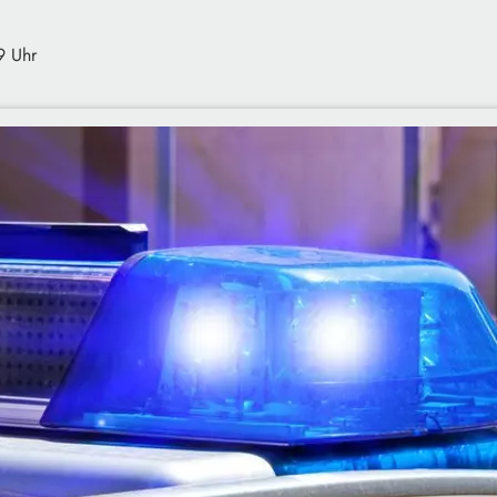
9 Uhr