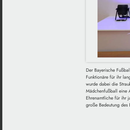
Der Bayerische Fußball
Funktionäre für ihr l
wurde dabei die Straub
Mädchenfußball eine 
Ehrenamtliche für ihr
große Bedeutung des 