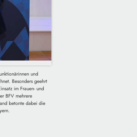
Funktionärinnen und
chnet. Besonders geehrt
Einsatz im Frauen- und
der BFV mehrere
and betonte dabei die
yern.