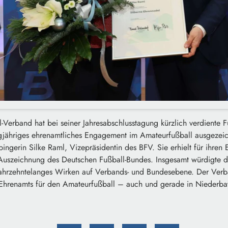
-Verband hat bei seiner Jahresabschlusstagung kürzlich verdiente 
angjähriges ehrenamtliches Engagement im Amateurfußball ausgezei
ingerin Silke Raml, Vizepräsidentin des BFV. Sie erhielt für ihren 
Auszeichnung des Deutschen Fußball-Bundes. Insgesamt würdigte 
 jahrzehntelanges Wirken auf Verbands- und Bundesebene. Der Verb
Ehrenamts für den Amateurfußball – auch und gerade in Niederba