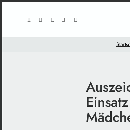
Startse
Auszeic
Einsatz
Mädche