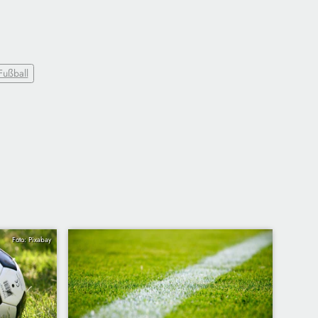
Fußball
Foto: Pixabay