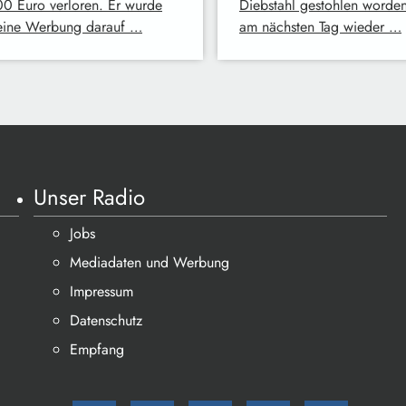
0 Euro verloren. Er wurde
Diebstahl gestohlen worde
eine Werbung darauf …
am nächsten Tag wieder …
Unser Radio
Jobs
Mediadaten und Werbung
Impressum
Datenschutz
Empfang