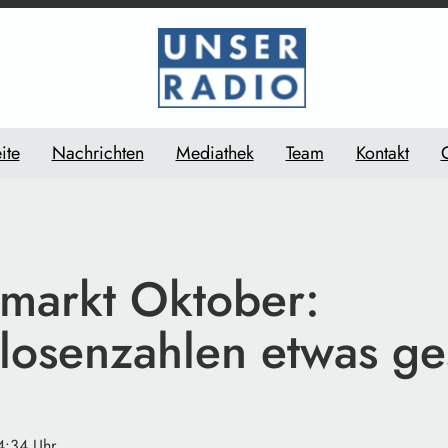
ite
Nachrichten
Mediathek
Team
Kontakt
smarkt Oktober:
slosenzahlen etwas g
4:34 Uhr