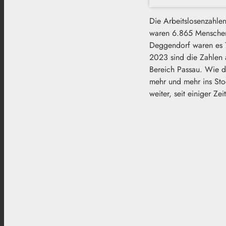
Die Arbeitslosenzahle
waren 6.865 Menschen 
Deggendorf waren es 7
2023 sind die Zahlen 
Bereich Passau. Wie di
mehr und mehr ins Sto
weiter, seit einiger Z