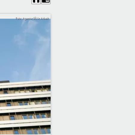
Foto: Agentur fÃ¼r Arbeit