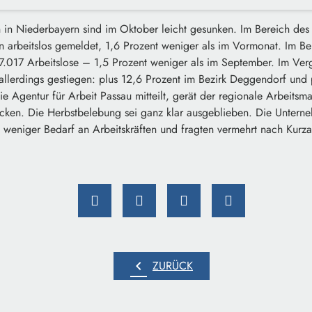
n in Niederbayern sind im Oktober leicht gesunken.
Im Bereich des
arbeitslos gemeldet, 1,6 Prozent weniger als im Vormonat. Im Be
.017 Arbeitslose – 1,5 Prozent weniger als im September. Im Ver
allerdings gestiegen: plus 12,6 Prozent im Bezirk Deggendorf und 
e Agentur für Arbeit Passau mitteilt, gerät der regionale Arbeitsm
cken. Die Herbstbelebung sei ganz klar ausgeblieben. Die Unterne
eit weniger Bedarf an Arbeitskräften und fragten vermehrt nach Kurza
chevron_left
ZURÜCK