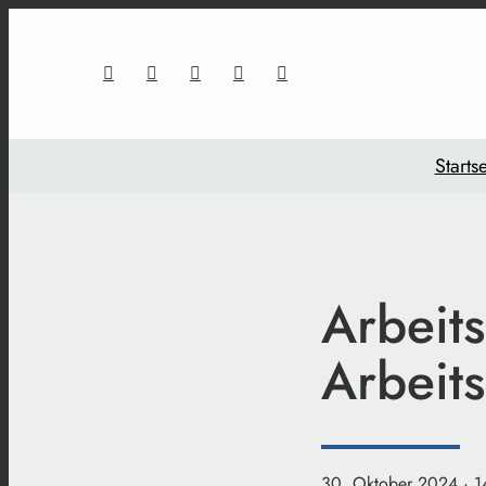
Startse
Arbeit
Arbeit
30. Oktober 2024
· 1