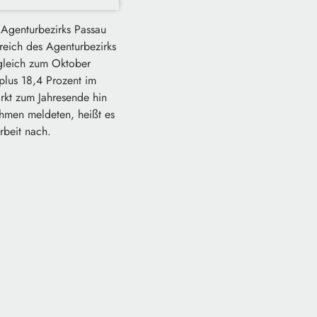
 Agenturbezirks Passau
reich des Agenturbezirks
gleich zum Oktober
plus 18,4 Prozent im
arkt zum Jahresende hin
hmen meldeten, heißt es
rbeit nach.