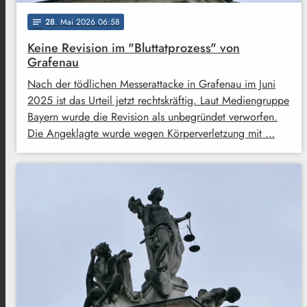
28
. Mai 2026 06:58
notes
Keine Revision im "Bluttatprozess" von
Grafenau
Nach der tödlichen Messerattacke in Grafenau im Juni
2025 ist das Urteil jetzt rechtskräftig. Laut Mediengruppe
Bayern wurde die Revision als unbegründet verworfen.
Die Angeklagte wurde wegen Körperverletzung mit …