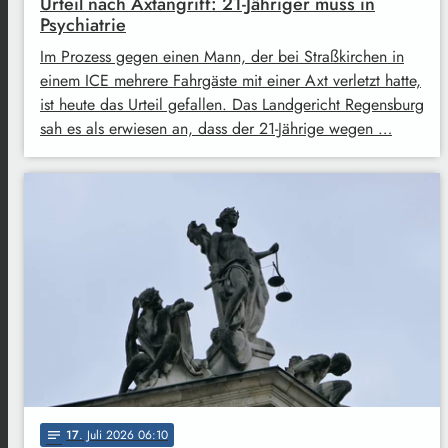
Urteil nach Axtangriff: 21-Jähriger muss in
Psychiatrie
Im Prozess gegen einen Mann, der bei Straßkirchen in
einem ICE mehrere Fahrgäste mit einer Axt verletzt hatte,
ist heute das Urteil gefallen. Das Landgericht Regensburg
sah es als erwiesen an, dass der 21-Jährige wegen …
17
. Juli 2026 06:10
notes