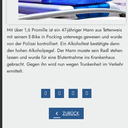
Mit über 1,6 Promille ist ein 47-jähriger Mann aus Tettenweis
mit seinem E-Bike in Pocking unterwegs gewesen und wurde
von der Polizei kontrolliert. Ein Alkoholtest bestätigte dann
den hohen Alkoholpegel. Der Mann musste sein Radl stehen
lassen und wurde für eine Blutentnahme ins Krankenhaus
gebracht. Gegen ihn wird nun wegen Trunkenheit im Verkehr
ermittelt.
chevron_left
ZURÜCK