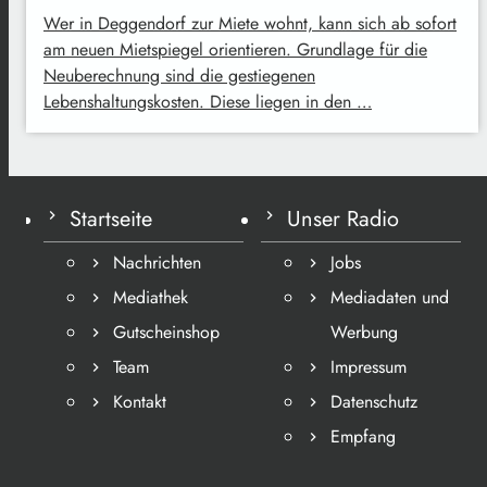
Wer in Deggendorf zur Miete wohnt, kann sich ab sofort
am neuen Mietspiegel orientieren. Grundlage für die
Neuberechnung sind die gestiegenen
Lebenshaltungskosten. Diese liegen in den …
Startseite
Unser Radio
Nachrichten
Jobs
Mediathek
Mediadaten und
Gutscheinshop
Werbung
Team
Impressum
Kontakt
Datenschutz
Empfang