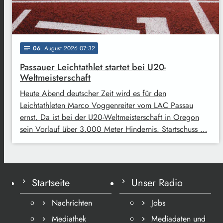
06
. August 2026 07:32
notes
Passauer Leichtathlet startet bei U20-
Weltmeisterschaft
Heute Abend deutscher Zeit wird es für den
Leichtathleten Marco Voggenreiter vom LAC Passau
ernst. Da ist bei der U20-Weltmeisterschaft in Oregon
sein Vorlauf über 3.000 Meter Hindernis. Startschuss …
Startseite
Unser Radio
Nachrichten
Jobs
Mediathek
Mediadaten und