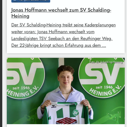
Jonas Hoffmann wechselt zum SV Schalding-
Heining
Der SV Schalding-Heining treibt seine Kaderplanungen
weiter voran: Jonas Hoffmann wechselt vom
Landesligisten TSV Seebach an den Reuthinger Weg.
Der 22-Jährige bringt schon Erfahrung aus dem …
Foto: SV Schalding-Heining