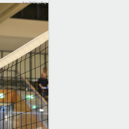
Foto: TV Dingolfing