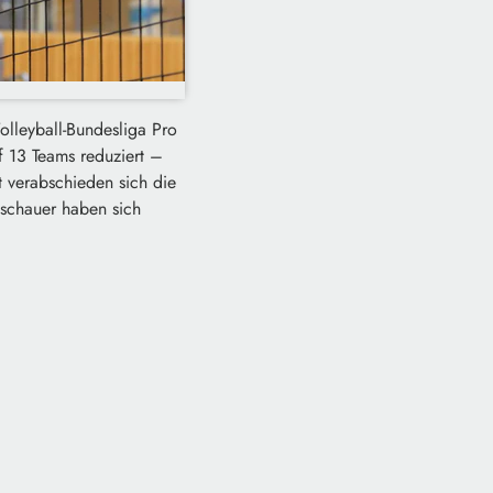
Volleyball-Bundesliga Pro
f 13 Teams reduziert –
 verabschieden sich die
uschauer haben sich