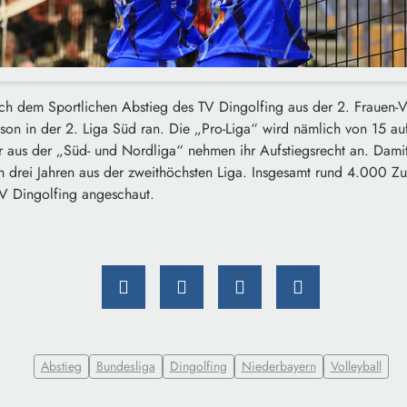
: Nach dem Sportlichen Abstieg des TV Dingolfing aus der 2. Frauen-
son in der 2. Liga Süd ran. Die „Pro-Liga“ wird nämlich von 15 au
r aus der „Süd- und Nordliga“ nehmen ihr Aufstiegsrecht an. Damit
h drei Jahren aus der zweithöchsten Liga. Insgesamt rund 4.000 Z
TV Dingolfing angeschaut.
Abstieg
Bundesliga
Dingolfing
Niederbayern
Volleyball