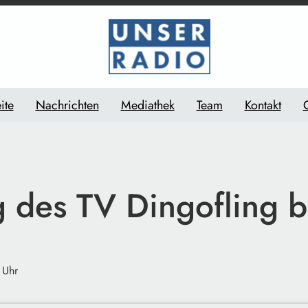
ite
Nachrichten
Mediathek
Team
Kontakt
g des TV Dingofling b
 Uhr