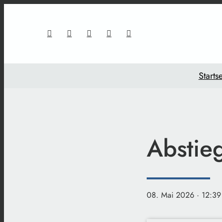
Startse
Abstie
08. Mai 2026
· 12:39