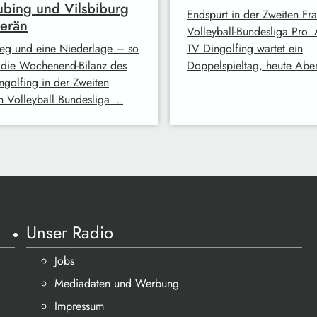
ubing und Vilsbiburg
Endspurt in der Zweiten Fr
erän
Volleyball-Bundesliga Pro.
ieg und eine Niederlage – so
TV Dingolfing wartet ein
t die Wochenend-Bilanz des
Doppelspieltag, heute Ab
ngolfing in der Zweiten
n Volleyball Bundesliga …
Unser Radio
Jobs
Mediadaten und Werbung
Impressum