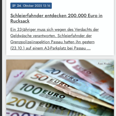
24
. Oktober 2025 13:16
notes
Schleierfahnder entdecken 200.000 Euro in
Rucksack
Ein 33-Jähriger muss sich wegen des Verdachts der
Geldwäsche verantworten. Schleierfahnder der
Grenzpolizeiinspektion Passau hatten ihn gestern
(23.10.) auf einem A3-Parkplatz bei Passau …
Foto: Pixabay