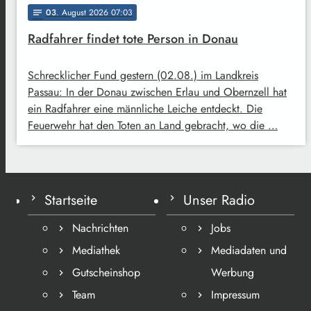
03
. August 2026 07:03
notes
Radfahrer findet tote Person in Donau
Schrecklicher Fund gestern (02.08.) im Landkreis
Passau: In der Donau zwischen Erlau und Obernzell hat
ein Radfahrer eine männliche Leiche entdeckt. Die
Feuerwehr hat den Toten an Land gebracht, wo die …
Startseite
Unser Radio
Nachrichten
Jobs
Mediathek
Mediadaten und
Gutscheinshop
Werbung
Team
Impressum