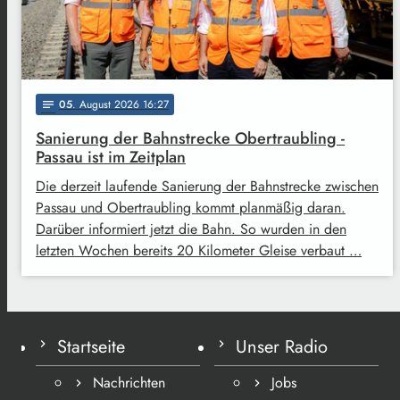
05
. August 2026 16:27
notes
Sanierung der Bahnstrecke Obertraubling -
Passau ist im Zeitplan
Die derzeit laufende Sanierung der Bahnstrecke zwischen
Passau und Obertraubling kommt planmäßig daran.
Darüber informiert jetzt die Bahn. So wurden in den
letzten Wochen bereits 20 Kilometer Gleise verbaut …
Startseite
Unser Radio
Nachrichten
Jobs