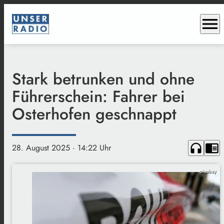
menu
Stark betrunken und ohne
Führerschein: Fahrer bei
Osterhofen geschnappt
headphones
chrome_reader_mode
28. August 2025
· 14:22 Uhr
pixabay