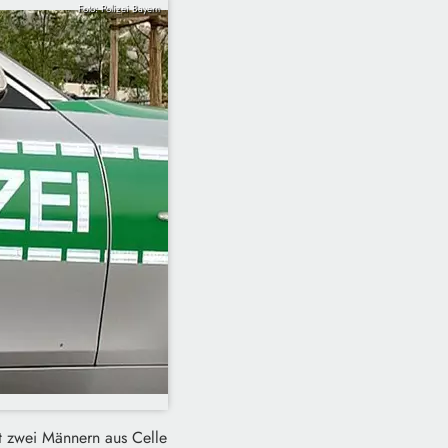
Foto: Polizei Bayern
it zwei Männern aus Celle