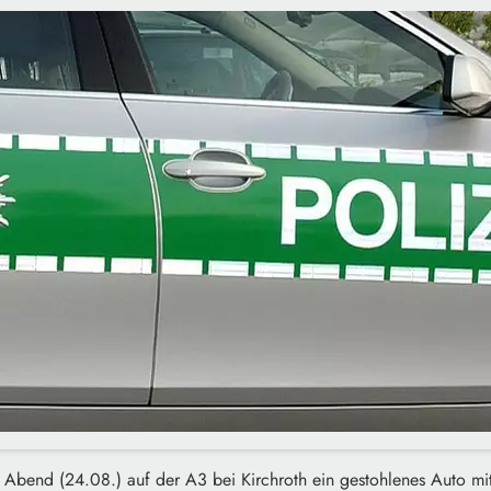
rn Abend (24.08.) auf der A3 bei Kirchroth ein gestohlenes Auto m