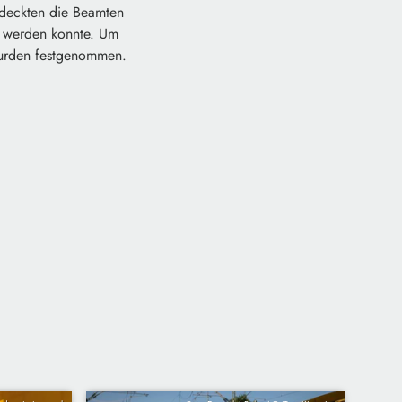
tdeckten die Beamten
t werden konnte. Um
 wurden festgenommen.