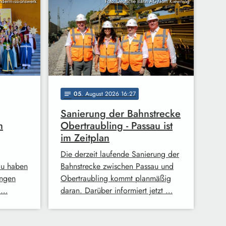
indermissionswerk
Foto: Deutsche Bahn AG/Tom Kiewning
05
. August 2026 16:27
notes
Sanierung der Bahnstrecke
m
Obertraubling - Passau ist
im Zeitplan
Die derzeit laufende Sanierung der
au haben
Bahnstrecke zwischen Passau und
ingen
Obertraubling kommt planmäßig
 …
daran. Darüber informiert jetzt …