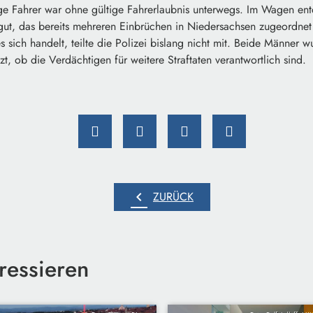
ige Fahrer war ohne gültige Fahrerlaubnis unterwegs. Im Wagen en
ut, das bereits mehreren Einbrüchen in Niedersachsen zugeordne
 sich handelt, teilte die Polizei bislang nicht mit. Beide Männer
tzt, ob die Verdächtigen für weitere Straftaten verantwortlich sind.
chevron_left
ZURÜCK
ressieren