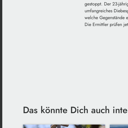
gestoppt. Der 23-jähr
umfangreiches Diebesg
welche Gegenstände es
Die Ermittler prüfen je
Das könnte Dich auch inte