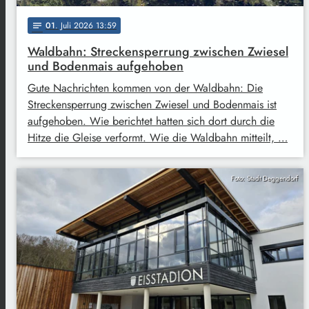
01
. Juli 2026 13:59
notes
Waldbahn: Streckensperrung zwischen Zwiesel
und Bodenmais aufgehoben
Gute Nachrichten kommen von der Waldbahn: Die
Streckensperrung zwischen Zwiesel und Bodenmais ist
aufgehoben. Wie berichtet hatten sich dort durch die
Hitze die Gleise verformt. Wie die Waldbahn mitteilt, …
Foto: Stadt Deggendorf